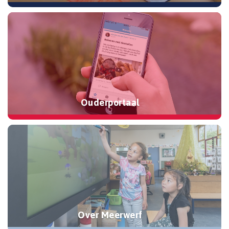
Ouderportaal
Over Meerwerf