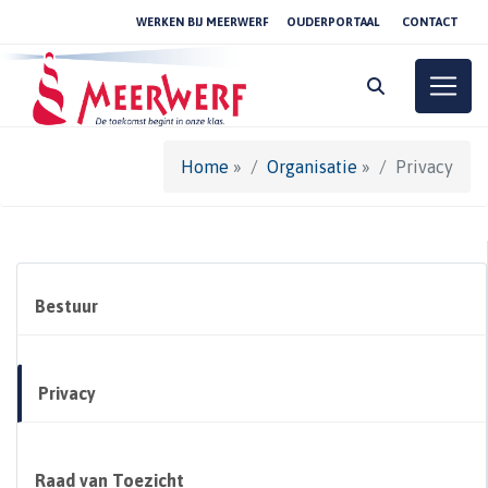
WERKEN BIJ MEERWERF
OUDERPORTAAL
CONTACT
Toggle
Home
»
Organisatie
»
Privacy
Bestuur
Privacy
Raad van Toezicht