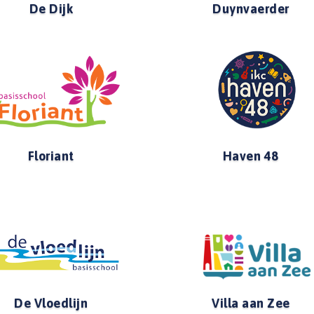
De Dijk
Duynvaerder
Floriant
Haven 48
De Vloedlijn
Villa aan Zee