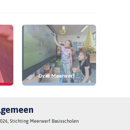
Over Meerwerf
lgemeen
026, Stichting Meerwerf Basisscholen