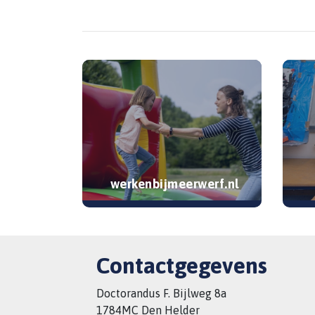
werkenbijmeerwerf.nl
Contactgegevens
Doctorandus F. Bijlweg 8a
1784MC Den Helder