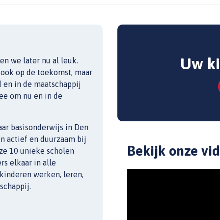
Onze scholen
Uw k
en we later nu al leuk.
 ook op de toekomst, maar
d en in de maatschappij
ee om nu en in de
aar basisonderwijs in Den
n actief en duurzaam bij
Bekijk onze vi
ze 10 unieke scholen
s elkaar in alle
 kinderen werken, leren,
schappij.