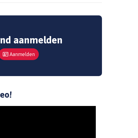
ind aanmelden
Aanmelden
deo!