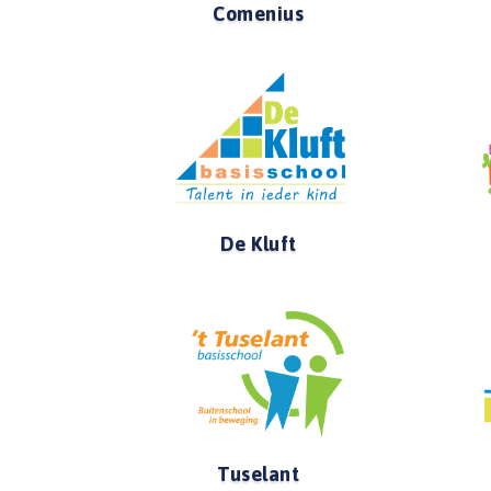
Comenius
De Kluft
Tuselant