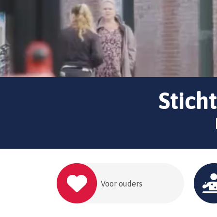
Stich
Voor ouders