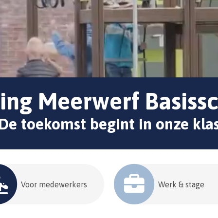
ting Meerwerf Basiss
De toekomst begint in onze kla
Voor medewerkers
Werk & stage