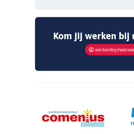
Kom jij werken bij
werkenbijmeerwer