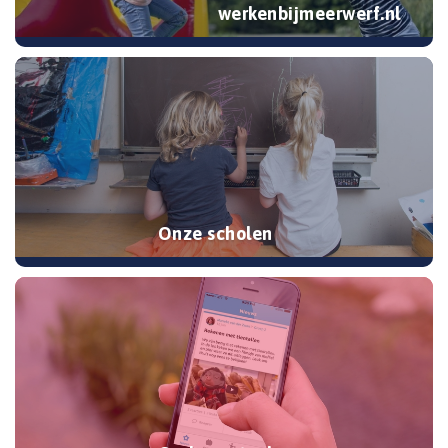
werkenbijmeerwerf.nl
Onze scholen