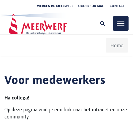
WERKEN BIJ MEERWERF
OUDERPORTAAL
CONTACT
Toggle
Home
Voor medewerkers
Ha collega!
Op deze pagina vind je een link naar het intranet en onze
community.