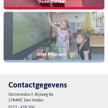
Ouderportaal
Over Meerwerf
Contactgegevens
Doctorandus F. Bijlweg 8a
1784MC Den Helder
0223 - 659 300