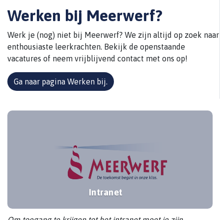
Werken bij Meerwerf?
Werk je (nog) niet bij Meerwerf? We zijn altijd op zoek naar
enthousiaste leerkrachten. Bekijk de openstaande
vacatures of neem vrijblijvend contact met ons op!
Ga naar pagina Werken bij.
Intranet
Om toegang te krijgen tot het intranet moet je zijn