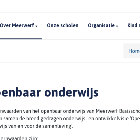
Over Meerwerf
Onze scholen
Organisatie
Kind
Hom
enbaar onderwijs
nwaarden van het openbaar onderwijs van Meerwerf Basissch
 samen de breed gedragen onderwijs- en ontwikkelvisie ‘Op
ijs van en voor de samenleving’.
ernwaarden zijn: