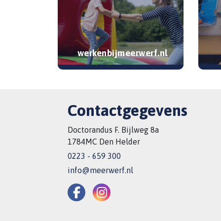
werkenbijmeerwerf.nl
Contactgegevens
Doctorandus F. Bijlweg 8a
1784MC Den Helder
0223 - 659 300
info@meerwerf.nl