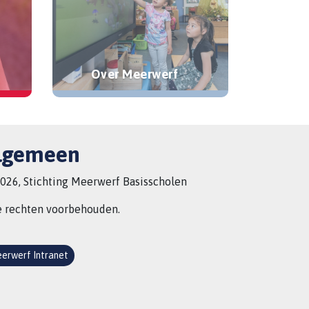
Over Meerwerf
lgemeen
026, Stichting Meerwerf Basisscholen
e rechten voorbehouden.
erwerf Intranet