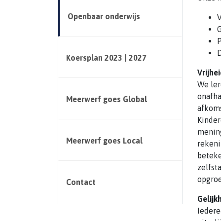
Openbaar onderwijs
V
G
P
D
Koersplan 2023 | 2027
Vrijhe
We ler
onafha
Meerwerf goes Global
afkoms
Kinder
mening
Meerwerf goes Local
rekeni
beteke
zelfst
opgroe
Contact
Gelijk
Iedere