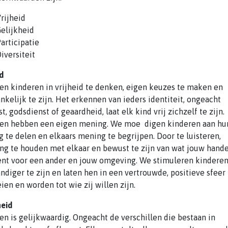
rijheid
elijkheid
articipatie
iversiteit
id
en kinderen in vrijheid te denken, eigen keuzes te maken en
nkelijk te zijn. Het erkennen van ieders identiteit, ongeacht
t, godsdienst of geaardheid, laat elk kind vrij zichzelf te zijn.
en hebben een eigen mening. We moe ­ digen kinderen aan hu
 te delen en elkaars mening te begrijpen. Door te luisteren,
ng te houden met elkaar en bewust te zijn van wat jouw hand
nt voor een ander en jouw omgeving. We stimuleren kindere
andiger te zijn en laten hen in een vertrouwde, positieve sfeer
ien en worden tot wie zij willen zijn.
heid
en is gelijkwaardig. Ongeacht de verschillen die bestaan in