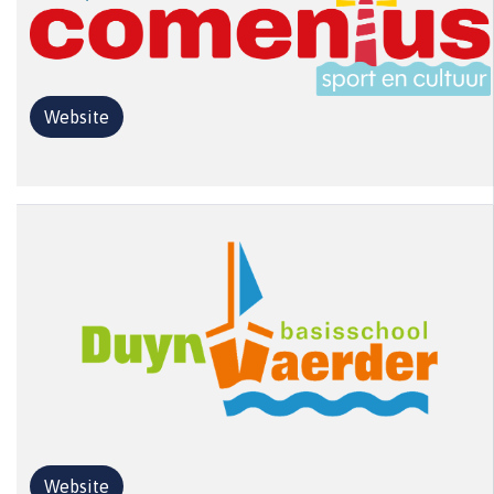
Website
Website