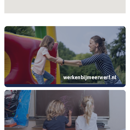
werkenbijmeerwerf.nl