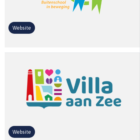
Website
Website